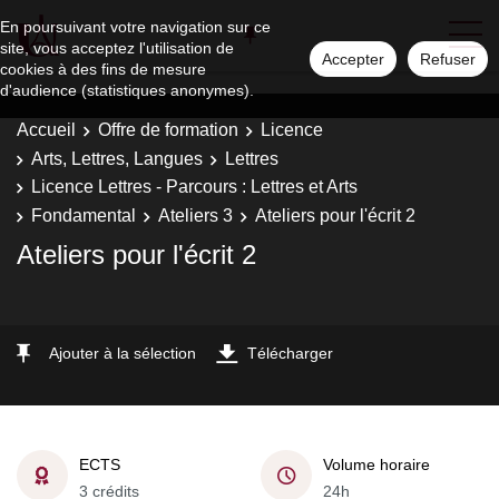
En poursuivant votre navigation sur ce
site, vous acceptez l'utilisation de
Accepter
Refuser
cookies à des fins de mesure
d'audience (statistiques anonymes).
Accueil
Offre de formation
Licence
Arts, Lettres, Langues
Lettres
Licence Lettres - Parcours : Lettres et Arts
Fondamental
Ateliers 3
Ateliers pour l'écrit 2
Ateliers pour l'écrit 2
Ajouter à la sélection
Télécharger
ECTS
Volume horaire
3 crédits
24h