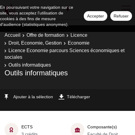
En poursuivant votre navigation sur ce
site, vous acceptez l'utilisation de
Accepter
Refuser
cookies à des fins de mesure
d'audience (statistiques anonymes).
Accueil
Offre de formation
Licence
Droit, Economie, Gestion
Economie
Licence Economie parcours Sciences économiques et
sociales
Outils informatiques
Outils informatiques
Ajouter à la sélection
Télécharger
ECTS
Composante(s)
3 crédits
Faculté de Droit,