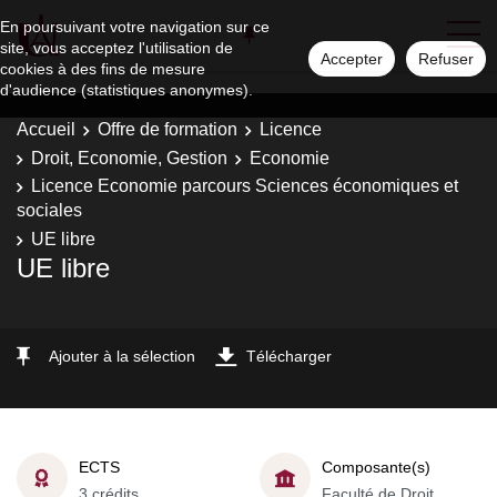
En poursuivant votre navigation sur ce
site, vous acceptez l'utilisation de
Accepter
Refuser
cookies à des fins de mesure
d'audience (statistiques anonymes).
Accueil
Offre de formation
Licence
Droit, Economie, Gestion
Economie
Licence Economie parcours Sciences économiques et
sociales
UE libre
UE libre
Ajouter à la sélection
Télécharger
ECTS
Composante(s)
3 crédits
Faculté de Droit,