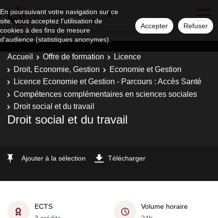
En poursuivant votre navigation sur ce
site, vous acceptez l'utilisation de
Accepter
Refuser
cookies à des fins de mesure
d'audience (statistiques anonymes).
Accueil
Offre de formation
Licence
Droit, Economie, Gestion
Economie et Gestion
Licence Economie et Gestion - Parcours : Accès Santé
Compétences complémentaires en sciences sociales
Droit social et du travail
Droit social et du travail
Ajouter à la sélection
Télécharger
ECTS
Volume horaire