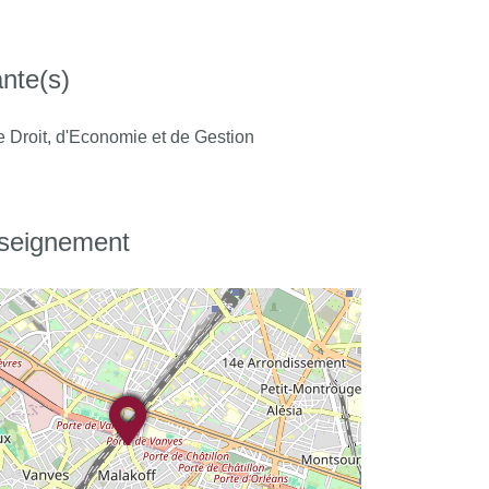
nte(s)
e Droit, d'Economie et de Gestion
nseignement