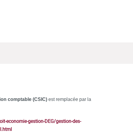
tion comptable (CSIC)
est remplacée par la
droit-economie-gestion-DEG/gestion-des-
I.html