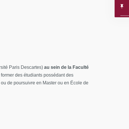
rsité Paris Descartes)
au sein de la Faculté
 à former des étudiants possédant des
 ou de poursuivre en Master ou en École de