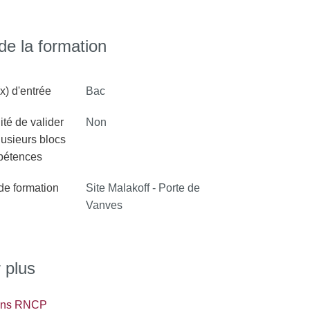
e la formation
x) d'entrée
Bac
ité de valider
Non
lusieurs blocs
pétences
 de formation
Site Malakoff - Porte de
Vanves
 plus
ions RNCP