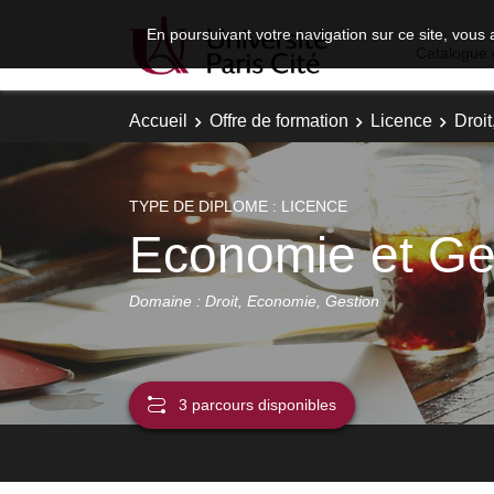
En poursuivant votre navigation sur ce site, vous 
Catalogue 
Accueil
Offre de formation
Licence
Droi
TYPE DE DIPLOME : LICENCE
Economie et Ge
Domaine : Droit, Economie, Gestion
3 parcours disponibles