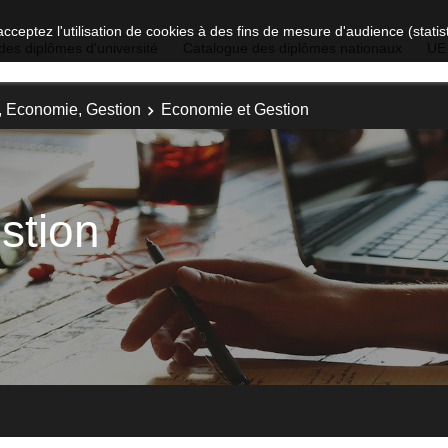
acceptez l'utilisation de cookies à des fins de mesure d'audience (stat
des diplômes d'université
Catalogue des diplômes nationaux
UE
t, Economie, Gestion
Economie et Gestion
stion