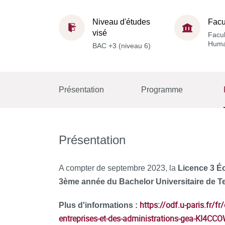
Niveau d'études
Facu
visé
Facul
Huma
BAC +3 (niveau 6)
Présentation
Programme
Présentation
A compter de septembre 2023, la
Licence 3 É
3ème année du Bachelor Universitaire de 
https://odf.u-paris.fr/f
Plus d'informations :
entreprises-et-des-administrations-gea-KI4CCOW