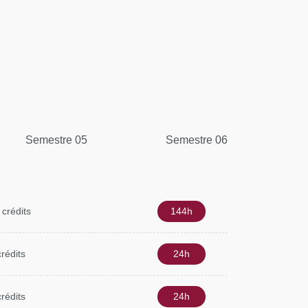
Semestre 05
Semestre 06
 crédits
144h
crédits
24h
crédits
24h