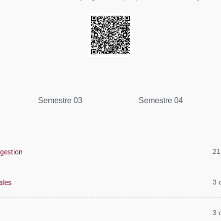
Semestre 03
Semestre 04
gestion
21
ales
3 
3 