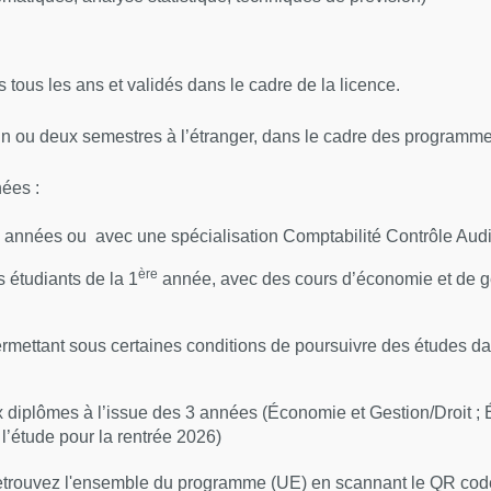
nnelle, s’autoévaluer pour
 tous les ans et validés dans le cadre de la licence.
ur un ou deux semestres à l’étranger, dans le cadre des pro
nées :
 3 années ou avec une spécialisation Comptabilité Contrôle Audi
ère
s étudiants de la 1
année, avec des cours d’économie et de g
rmettant sous certaines conditions de poursuivre des études d
x diplômes à l’issue des 3 années (Économie et Gestion/Droit ;
l’étude pour la rentrée 2026)
trouvez l'ensemble du programme (UE) en scannant le QR cod