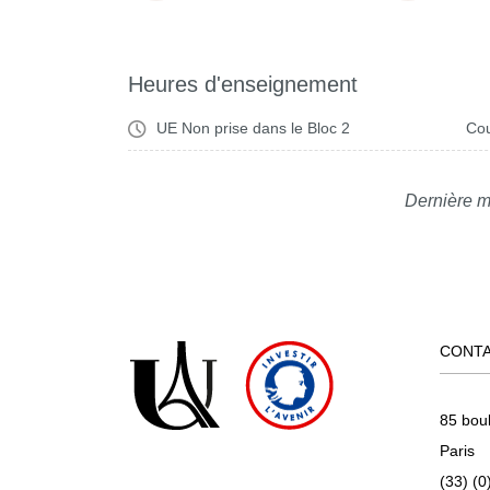
Heures d'enseignement
UE Non prise dans le Bloc 2
Cou
Dernière m
CONT
85 bou
Paris
(33) (0