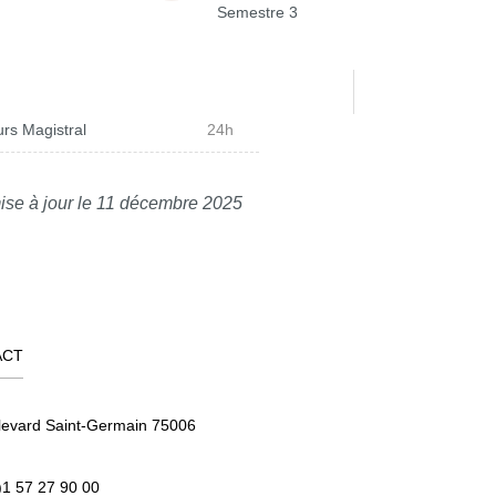
Semestre 3
rs Magistral
24h
ise à jour le 11 décembre 2025
ACT
levard Saint-Germain 75006
)1 57 27 90 00