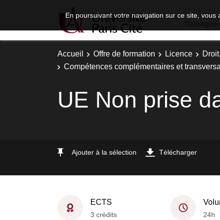
En poursuivant votre navigation sur ce site, vous 
Catalogue 
Accueil
Offre de formation
Licence
Droi
Compétences complémentaires et transversa
UE Non prise da
Ajouter à la sélection
Télécharger
ECTS
Volu
3 crédits
24h