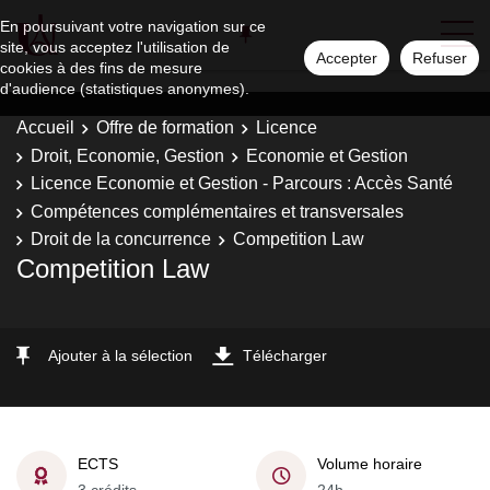
En poursuivant votre navigation sur ce
site, vous acceptez l'utilisation de
Accepter
Refuser
cookies à des fins de mesure
d'audience (statistiques anonymes).
Accueil
Offre de formation
Licence
Droit, Economie, Gestion
Economie et Gestion
Licence Economie et Gestion - Parcours : Accès Santé
Compétences complémentaires et transversales
Droit de la concurrence
Competition Law
Competition Law
Ajouter à la sélection
Télécharger
ECTS
Volume horaire