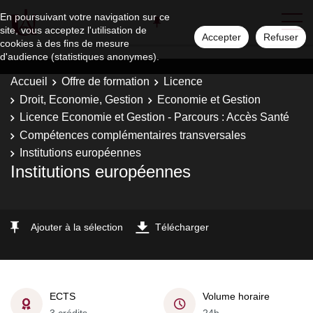
En poursuivant votre navigation sur ce
site, vous acceptez l'utilisation de
Accepter
Refuser
cookies à des fins de mesure
d'audience (statistiques anonymes).
Accueil
Offre de formation
Licence
Droit, Economie, Gestion
Economie et Gestion
Licence Economie et Gestion - Parcours : Accès Santé
Compétences complémentaires transversales
Institutions européennes
Institutions européennes
Ajouter à la sélection
Télécharger
ECTS
Volume horaire