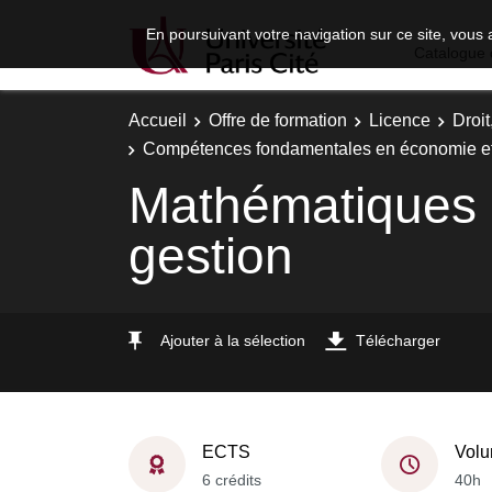
En poursuivant votre navigation sur ce site, vous 
Catalogue 
Accueil
Offre de formation
Licence
Droi
Compétences fondamentales en économie et
Mathématiques et
gestion
Ajouter à la sélection
Télécharger
ECTS
Volu
6 crédits
40h