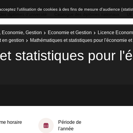
acceptez l'utilisation de cookies à des fins de mesure d'audience (stat
des diplômes d'université
Catalogue des diplômes nationaux
UE
t, Economie, Gestion
Economie et Gestion
Licence Economie
 en gestion
Mathématiques et statistiques pour l'économie et 
 statistiques pour l'
me horaire
Période de
l'année