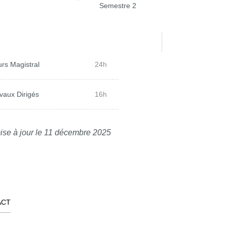
Semestre 2
rs Magistral
24h
vaux Dirigés
16h
ise à jour le 11 décembre 2025
ACT