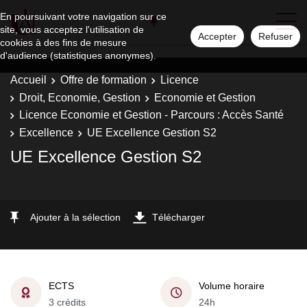
En poursuivant votre navigation sur ce
site, vous acceptez l'utilisation de
Accepter
Refuser
cookies à des fins de mesure
d'audience (statistiques anonymes).
Accueil
Offre de formation
Licence
Droit, Economie, Gestion
Economie et Gestion
Licence Economie et Gestion - Parcours : Accès Santé
Excellence
UE Excellence Gestion S2
UE Excellence Gestion S2
Ajouter à la sélection
Télécharger
ECTS
Volume horaire
3 crédits
24h