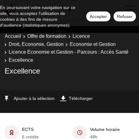
En poursuivant votre navigation sur ce
site, vous acceptez l'utilisation de
Accepter
Refuser
cookies à des fins de mesure
d'audience (statistiques anonymes).
Accueil
Offre de formation
Licence
Droit, Economie, Gestion
Economie et Gestion
Licence Economie et Gestion - Parcours : Accès Santé
Excellence
Excellence
Ajouter à la sélection
Télécharger
ECTS
Volume horaire
6 crédits
48h