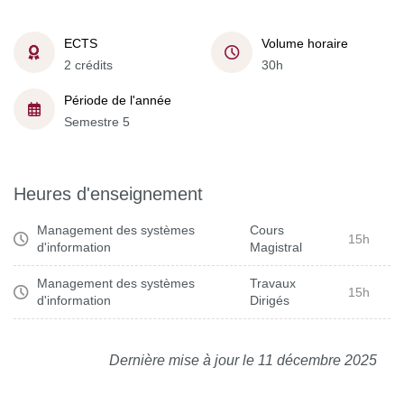
ECTS
Volume horaire
2 crédits
30h
Période de l'année
Semestre 5
Heures d'enseignement
Management des systèmes
Cours
15h
d'information
Magistral
Management des systèmes
Travaux
15h
d'information
Dirigés
Dernière mise à jour le 11 décembre 2025