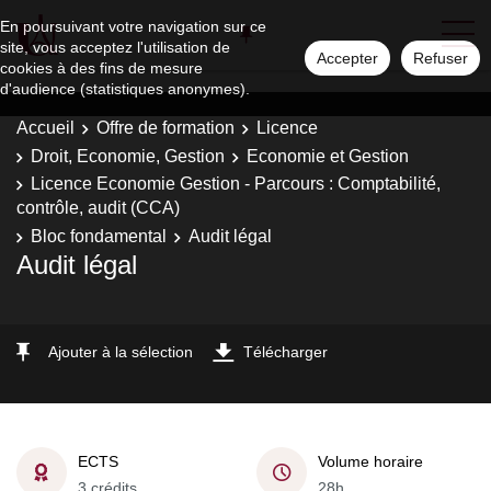
En poursuivant votre navigation sur ce
site, vous acceptez l'utilisation de
Accepter
Refuser
cookies à des fins de mesure
d'audience (statistiques anonymes).
Accueil
Offre de formation
Licence
Droit, Economie, Gestion
Economie et Gestion
Licence Economie Gestion - Parcours : Comptabilité,
contrôle, audit (CCA)
Bloc fondamental
Audit légal
Audit légal
Ajouter à la sélection
Télécharger
ECTS
Volume horaire
3 crédits
28h