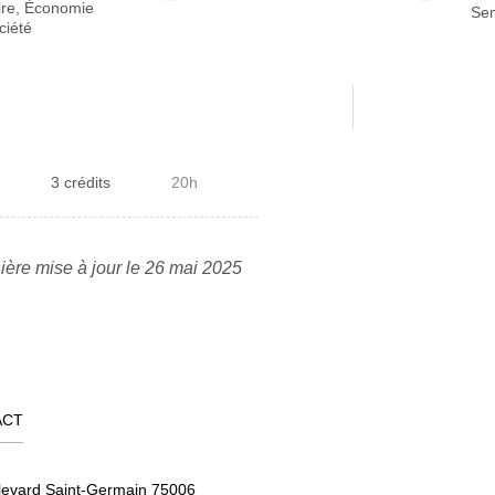
ire, Économie
Sem
ciété
3 crédits
20h
ière mise à jour le 26 mai 2025
ACT
levard Saint-Germain 75006