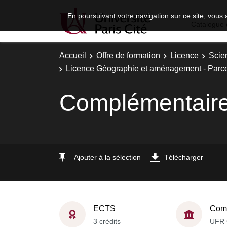
En poursuivant votre navigation sur ce site, vous 
Catalogue 
Accueil
Offre de formation
Licence
Scie
Licence Géographie et aménagement - Parc
Complémentaire
Ajouter à la sélection
Télécharger
ECTS
Comp
3 crédits
UFR 