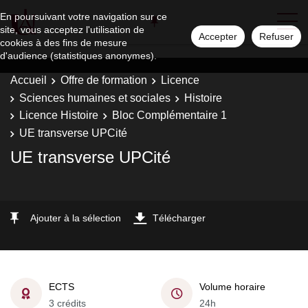
En poursuivant votre navigation sur ce
site, vous acceptez l'utilisation de
Accepter
Refuser
cookies à des fins de mesure
d'audience (statistiques anonymes).
Accueil
Offre de formation
Licence
Sciences humaines et sociales
Histoire
Licence Histoire
Bloc Complémentaire 1
UE transverse UPCité
UE transverse UPCité
Ajouter à la sélection
Télécharger
ECTS
Volume horaire
3 crédits
24h