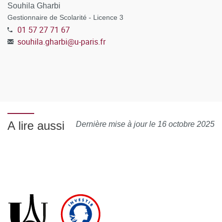
Souhila Gharbi
Gestionnaire de Scolarité - Licence 3
01 57 27 71 67
souhila.gharbi
@
u-paris.fr
A lire aussi
Dernière mise à jour le 16 octobre 2025