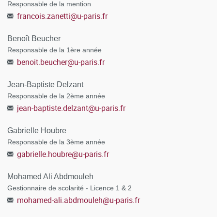
Responsable de la mention
francois.zanetti
@
u-paris.fr
Benoît Beucher
Responsable de la 1ère année
benoit.beucher
@
u-paris.fr
Jean-Baptiste Delzant
Responsable de la 2ème année
jean-baptiste.delzant
@
u-paris.fr
Gabrielle Houbre
Responsable de la 3ème année
gabrielle.houbre
@
u-paris.fr
Mohamed Ali Abdmouleh
Gestionnaire de scolarité - Licence 1 & 2
mohamed-ali.abdmouleh
@
u-paris.fr