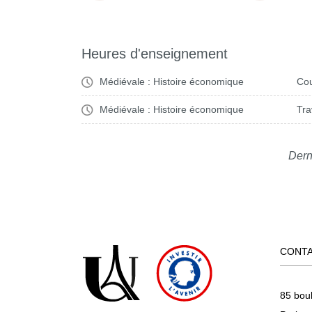
Heures d'enseignement
Médiévale : Histoire économique
Cou
Médiévale : Histoire économique
Tra
Dern
CONT
85 bou