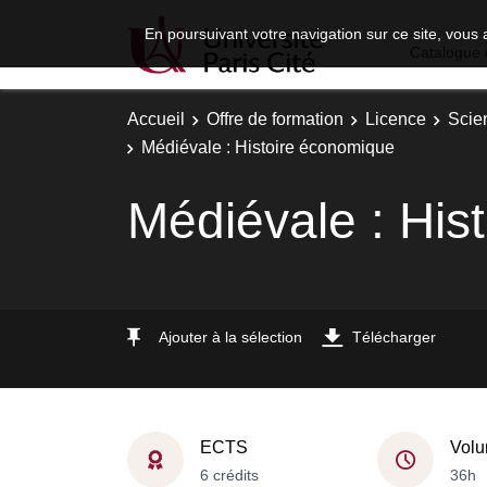
En poursuivant votre navigation sur ce site, vous 
Catalogue 
Accueil
Offre de formation
Licence
Scie
Médiévale : Histoire économique
Médiévale : His
Ajouter à la sélection
Télécharger
ECTS
Volu
6 crédits
36h