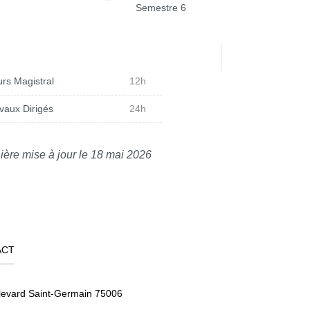
Semestre 6
rs Magistral
12h
vaux Dirigés
24h
ière mise à jour le 18 mai 2026
ACT
levard Saint-Germain 75006