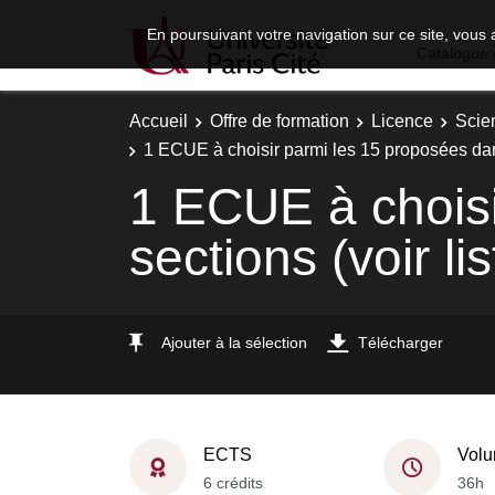
En poursuivant votre navigation sur ce site, vous 
Catalogue 
Accueil
Offre de formation
Licence
Scie
1 ECUE à choisir parmi les 15 proposées dans 
1 ECUE à choisi
sections (voir li
Ajouter à la sélection
Télécharger
ECTS
Volu
6 crédits
36h