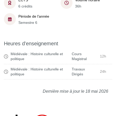
ECTS
Volume horaire
6 crédits
36h
Période de l'année
Semestre 6
Heures d'enseignement
Médiévale : Histoire culturelle et
Cours
12h
politique
Magistral
Médiévale : Histoire culturelle et
Travaux
24h
politique
Dirigés
Dernière mise à jour le 18 mai 2026