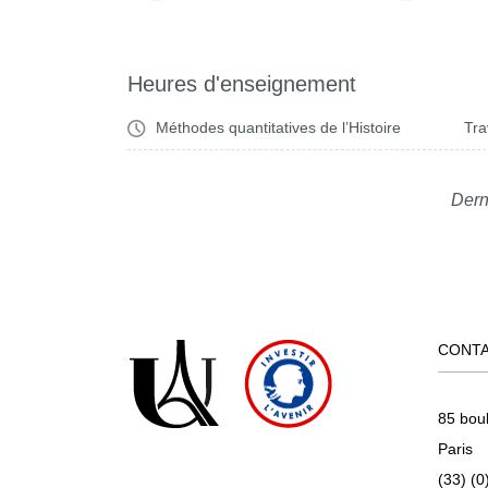
Heures d'enseignement
Méthodes quantitatives de l’Histoire
Tra
Dern
CONT
85 bou
Paris
(33) (0