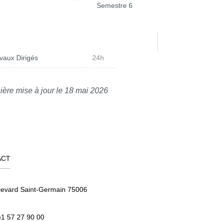
Semestre 6
vaux Dirigés
24h
ière mise à jour le 18 mai 2026
ACT
levard Saint-Germain 75006
)1 57 27 90 00