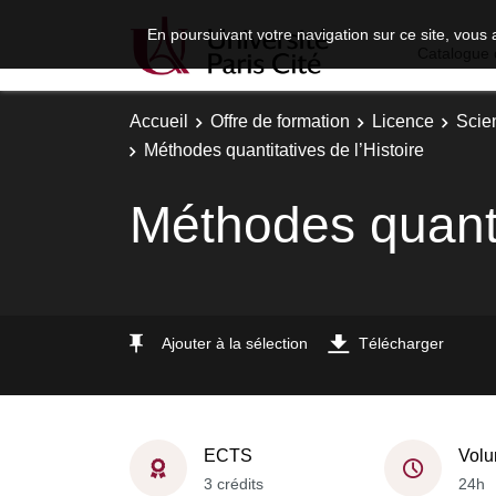
En poursuivant votre navigation sur ce site, vous 
Catalogue 
Accueil
Offre de formation
Licence
Scie
Méthodes quantitatives de l’Histoire
Méthodes quantit
Ajouter à la sélection
Télécharger
ECTS
Volu
3 crédits
24h