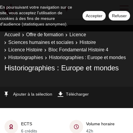
En poursuivant votre navigation sur ce
site, vous acceptez l'utilisation de
Accepter
Refuser
cookies à des fins de mesure
d'audience (statistiques anonymes).
Accueil
Offre de formation
Licence
Sciences humaines et sociales
Histoire
Licence Histoire
Bloc Fondamental Histoire 4
Historiographies
Historiographies : Europe et mondes
Historiographies : Europe et mondes
Ajouter à la sélection
Télécharger
ECTS
Volume horaire
6 crédits
42h