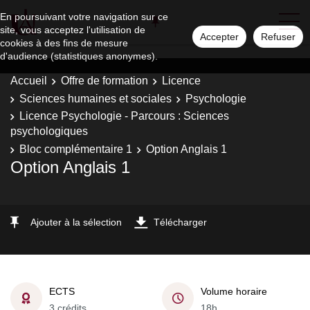
En poursuivant votre navigation sur ce
site, vous acceptez l'utilisation de
Accepter
Refuser
cookies à des fins de mesure
d'audience (statistiques anonymes).
Accueil
Offre de formation
Licence
Sciences humaines et sociales
Psychologie
Licence Psychologie - Parcours : Sciences
psychologiques
Bloc complémentaire 1
Option Anglais 1
Option Anglais 1
Ajouter à la sélection
Télécharger
ECTS
Volume horaire
3 crédits
18h