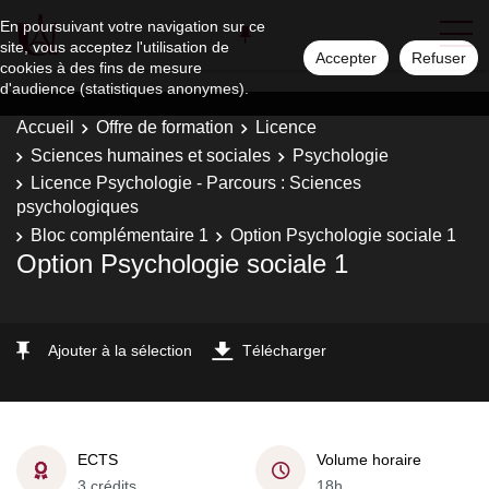
En poursuivant votre navigation sur ce
site, vous acceptez l'utilisation de
Accepter
Refuser
cookies à des fins de mesure
d'audience (statistiques anonymes).
Accueil
Offre de formation
Licence
Sciences humaines et sociales
Psychologie
Licence Psychologie - Parcours : Sciences
psychologiques
Bloc complémentaire 1
Option Psychologie sociale 1
Option Psychologie sociale 1
Ajouter à la sélection
Télécharger
ECTS
Volume horaire
3 crédits
18h