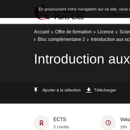
En poursuivant votre navigation sur ce site, vous 
Catalogue 
Accueil
Offre de formation
Licence
Scie
Bloc complémentaire 2
Introduction aux sc
Introduction aux
Ajouter à la sélection
Télécharger
ECTS
Volu
3 crédits
18h