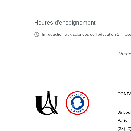
Heures d'enseignement
Introduction aux sciences de l'éducation 1
Cou
Derni
CONT
85 bou
Paris
(33) (0