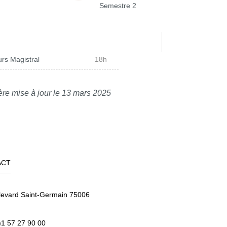
Semestre 2
rs Magistral
18h
ère mise à jour le 13 mars 2025
ACT
levard Saint-Germain 75006
)1 57 27 90 00