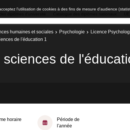
acceptez l'utilisation de cookies à des fins de mesure d'audience (stat
des diplômes d'université
Catalogue des diplômes nationaux
UE
nces humaines et sociales
Psychologie
Licence Psychologi
iences de l'éducation 1
 sciences de l'éducat
me horaire
Période de
l'année