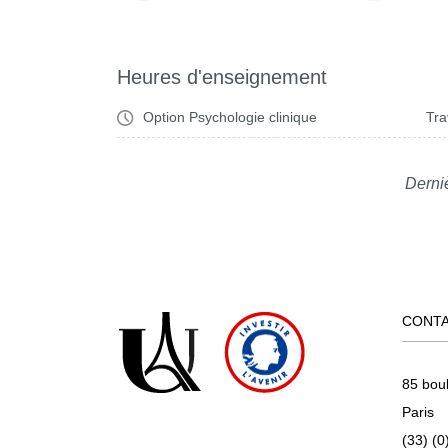
Heures d'enseignement
Option Psychologie clinique
Tra
Derni
CONT
85 bou
Paris
(33) (0