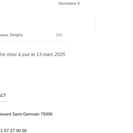
Semestre 6
vaux Dirigés
18h
ère mise à jour le 13 mars 2025
ACT
levard Saint-Germain 75006
)1 57 27 90 00