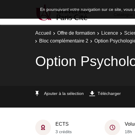
En poursuivant votre navigation sur ce site, vous 
Catalogue 
Accueil
Offre de formation
Licence
Scie
Bloc complémentaire 2
Option Psychologie
Option Psycholo
Ajouter à la sélection
Télécharger
ECTS
Volu
3 crédits
18h