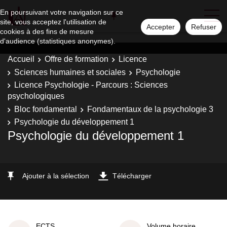
En poursuivant votre navigation sur ce
site, vous acceptez l'utilisation de
Accepter
Refuser
cookies à des fins de mesure
d'audience (statistiques anonymes).
Accueil
Offre de formation
Licence
Sciences humaines et sociales
Psychologie
Licence Psychologie - Parcours : Sciences
psychologiques
Bloc fondamental
Fondamentaux de la psychologie 3
Psychologie du développement 1
Psychologie du développement 1
Ajouter à la sélection
Télécharger
ECTS
Volume horaire