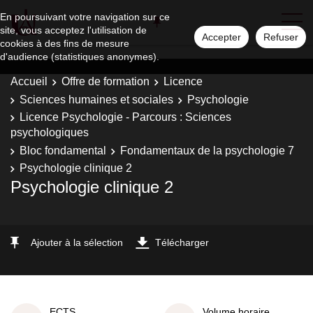
En poursuivant votre navigation sur ce
site, vous acceptez l'utilisation de
Accepter
Refuser
cookies à des fins de mesure
d'audience (statistiques anonymes).
Accueil
Offre de formation
Licence
Sciences humaines et sociales
Psychologie
Licence Psychologie - Parcours : Sciences
psychologiques
Bloc fondamental
Fondamentaux de la psychologie 7
Psychologie clinique 2
Psychologie clinique 2
Ajouter à la sélection
Télécharger
ECTS
Volume horaire