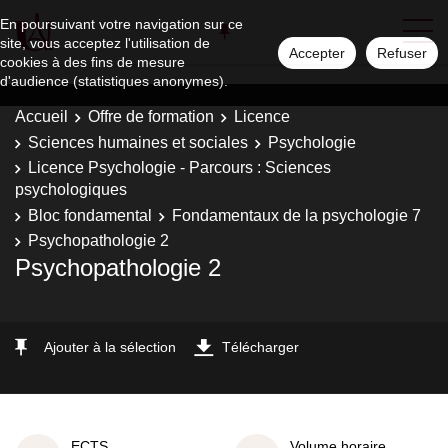
En poursuivant votre navigation sur ce
site, vous acceptez l'utilisation de
Accepter
Refuser
cookies à des fins de mesure
d'audience (statistiques anonymes).
Accueil
Offre de formation
Licence
Sciences humaines et sociales
Psychologie
Licence Psychologie - Parcours : Sciences
psychologiques
Bloc fondamental
Fondamentaux de la psychologie 7
Psychopathologie 2
Psychopathologie 2
Ajouter à la sélection
Télécharger
ECTS
Volume horaire