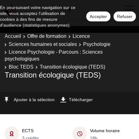
En poursuivant votre navigation sur ce
site, vous acceptez l'utilisation de
Accepter
Refuser
cookies à des fins de mesure
d'audience (statistiques anonymes).
Accueil
Offre de formation
Licence
Sciences humaines et sociales
Psychologie
Licence Psychologie - Parcours : Sciences
psychologiques
Bloc TEDS
Transition écologique (TEDS)
Transition écologique (TEDS)
Ajouter à la sélection
Télécharger
ECTS
Volume horaire
3 crédits
18h