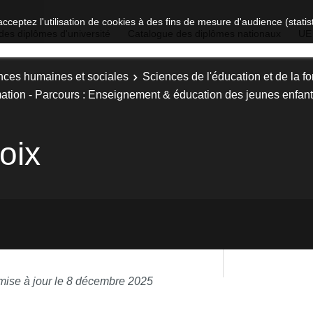
acceptez l'utilisation de cookies à des fins de mesure d'audience (stat
des diplômes d'université
Catalogue des diplômes nationaux
UE
nces humaines et sociales
Sciences de l'éducation et de la f
rmation - Parcours : Enseignement & éducation des jeunes enfan
oix
mise à jour le 8 décembre 2025