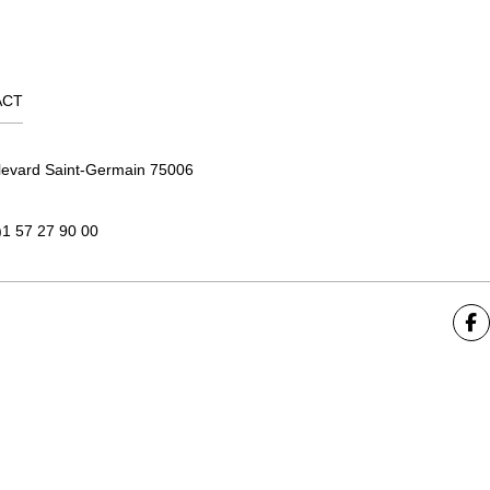
ACT
levard Saint-Germain 75006
)1 57 27 90 00