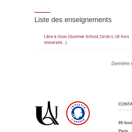
Liste des enseignements
Libre à choix (Summer School, Circle U, UE hors
Université,…)
Dernière 
CONT
85 bou
Paris