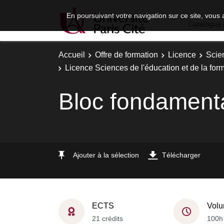
En poursuivant votre navigation sur ce site, vous 
Catalogue 
Accueil
Offre de formation
Licence
Scie
Licence Sciences de l'éducation et de la fo
Bloc fondament
Ajouter à la sélection
Télécharger
ECTS
Volu
21 crédits
100h