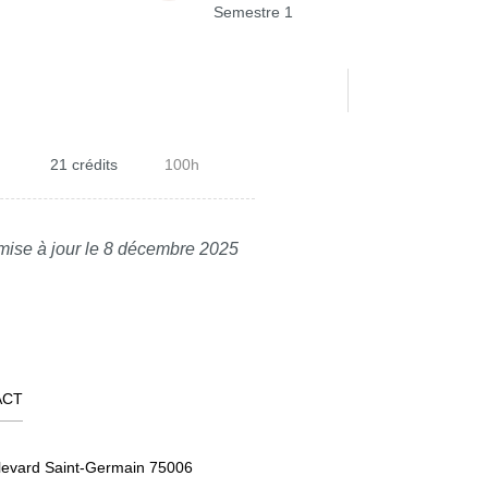
Semestre 1
21 crédits
100h
mise à jour le 8 décembre 2025
ACT
levard Saint-Germain 75006