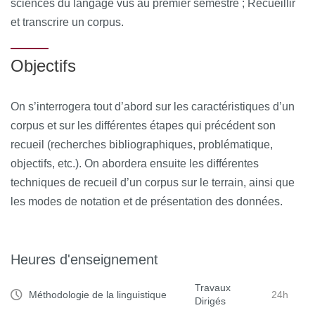
sciences du langage vus au premier semestre ; Recueillir
et transcrire un corpus.
Objectifs
On s’interrogera tout d’abord sur les caractéristiques d’un
corpus et sur les différentes étapes qui précédent son
recueil (recherches bibliographiques, problématique,
objectifs, etc.). On abordera ensuite les différentes
techniques de recueil d’un corpus sur le terrain, ainsi que
les modes de notation et de présentation des données.
Heures d'enseignement
Travaux
Méthodologie de la linguistique
24h
Dirigés