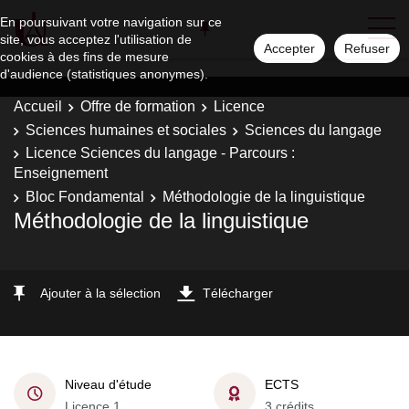
En poursuivant votre navigation sur ce
site, vous acceptez l'utilisation de
Accepter
Refuser
cookies à des fins de mesure
d'audience (statistiques anonymes).
Accueil
Offre de formation
Licence
Sciences humaines et sociales
Sciences du langage
Licence Sciences du langage - Parcours :
Enseignement
Bloc Fondamental
Méthodologie de la linguistique
Méthodologie de la linguistique
Ajouter à la sélection
Télécharger
Niveau d'étude
ECTS
Licence 1
3 crédits