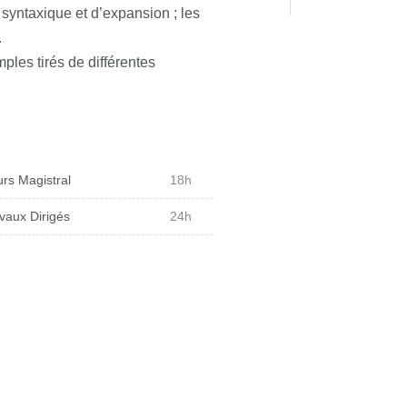
 syntaxique et d’expansion ; les
.
mples tirés de différentes
rs Magistral
18h
vaux Dirigés
24h