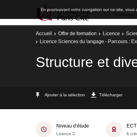
En poursuivant votre navigation sur ce site, vous 
Catalogue 
Accueil
Offre de formation
Licence
Scie
Licence Sciences du langage - Parcours : Exp
Structure et div
Ajouter à la sélection
Télécharger
Niveau d'étude
ECT
Licence 2
6 cré