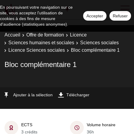
En poursuivant votre navigation sur ce
site, vous acceptez l'utilisation de
Accepter
Refuser
cookies à des fins de mesure
d'audience (statistiques anonymes).
Accueil
Offre de formation
Licence
Sciences humaines et sociales
Sciences sociales
Licence Sciences sociales
Bloc complémentaire 1
Bloc complémentaire 1
Ajouter à la sélection
Télécharger
ECTS
Volume horaire
3 crédits
36h