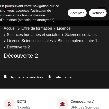
En poursuivant votre navigation sur ce
site, vous acceptez l'utilisation de
Accepter
Refuser
cookies à des fins de mesure
d'audience (statistiques anonymes).
Accueil
Offre de formation
Licence
Sciences humaines et sociales
Sciences sociales
Licence Sciences sociales
Bloc complémentaire 1
Découverte 2
Découverte 2
Ajouter à la sélection
Télécharger
ECTS
Composante(s)
3 crédits
UFR des Sciences