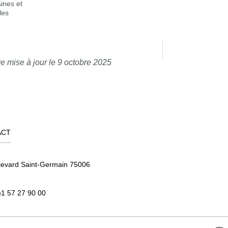
ines et
les
e mise à jour le 9 octobre 2025
ACT
levard Saint-Germain 75006
)1 57 27 90 00