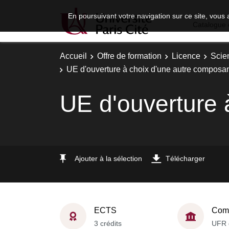
En poursuivant votre navigation sur ce site, vous 
Catalogue 
Accueil
Offre de formation
Licence
Scie
UE d'ouverture à choix d'une autre composa
UE d'ouverture 
Ajouter à la sélection
Télécharger
ECTS
Comp
3 crédits
UFR 