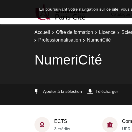
En poursuivant votre navigation sur ce site, vous 
Catalogue 
Accueil
Offre de formation
Licence
Scie
Professionnalisation
NumeriCité
NumeriCité
Ajouter à la sélection
Télécharger
ECTS
Comp
3 crédits
UFR 