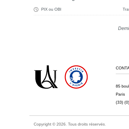
PIX ou OBI
Tra
Derni
CONT
85 bou
Paris
(33) (0
Copyright © 2026. Tous droits réservés.