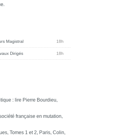
ue.
rs Magistral
18h
vaux Dirigés
18h
ique : lire Pierre Bourdieu,
 société française en mutation,
s, Tomes 1 et 2, Paris, Colin,