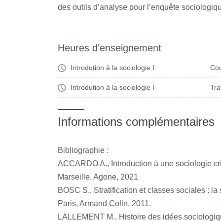
des outils d’analyse pour l’enquête sociologiq
Heures d'enseignement
Introdution à la sociologie I
Cou
Introdution à la sociologie I
Tra
Informations complémentaires
Bibliographie :
ACCARDO A., Introduction à une sociologie crit
Marseille, Agone, 2021
BOSC S., Stratification et classes sociales : la
Paris, Armand Colin, 2011.
LALLEMENT M., Histoire des idées sociologique