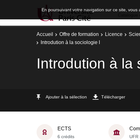
En poursuivant votre navigation sur ce site, vous 
Catalogue 
Accueil
Offre de formation
Licence
Scie
Introdution à la sociologie I
Introdution à la 
Ajouter à la sélection
Télécharger
ECTS
Comp
6 crédits
UFR 