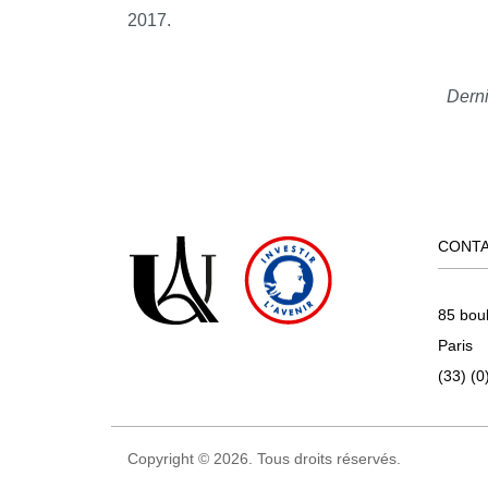
2017.
Derni
CONT
85 bou
Paris
(33) (0
Copyright © 2026. Tous droits réservés.