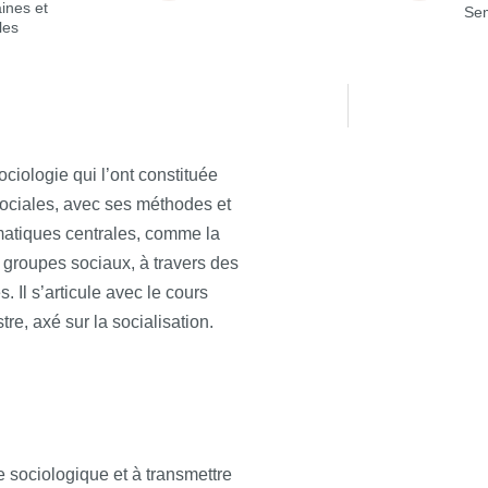
ines et
Sem
les
ociologie qui l’ont constituée
sociales, avec ses méthodes et
ématiques centrales, comme la
es groupes sociaux, à travers des
 Il s’articule avec le cours
re, axé sur la socialisation.
e sociologique et à transmettre