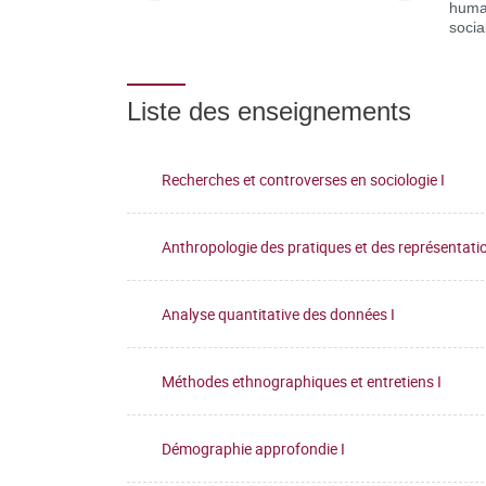
huma
socia
Liste des enseignements
Recherches et controverses en sociologie I
Anthropologie des pratiques et des représentatio
Analyse quantitative des données I
Méthodes ethnographiques et entretiens I
Démographie approfondie I