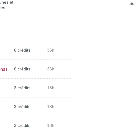
ines et
Sem
les
6 crédits
36h
ns I
6 crédits
36h
3 crédits
18h
3 crédits
18h
3 crédits
18h