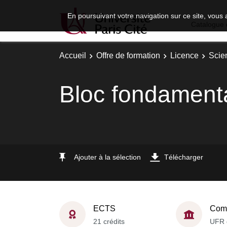
En poursuivant votre navigation sur ce site, vous 
Catalogue 
Accueil
Offre de formation
Licence
Scie
Bloc fondament
Ajouter à la sélection
Télécharger
ECTS
Comp
21 crédits
UFR 