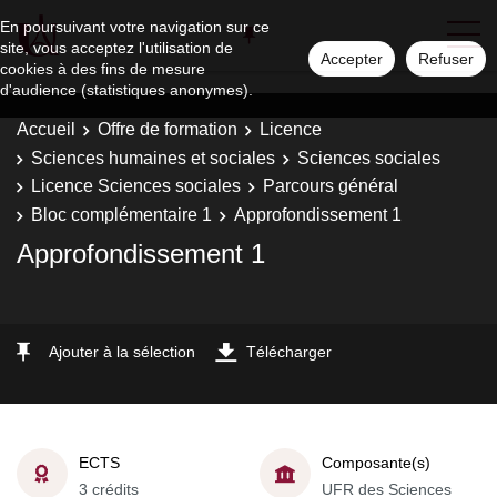
En poursuivant votre navigation sur ce
site, vous acceptez l'utilisation de
Accepter
Refuser
cookies à des fins de mesure
d'audience (statistiques anonymes).
Accueil
Offre de formation
Licence
Sciences humaines et sociales
Sciences sociales
Licence Sciences sociales
Parcours général
Bloc complémentaire 1
Approfondissement 1
Approfondissement 1
Ajouter à la sélection
Télécharger
ECTS
Composante(s)
3 crédits
UFR des Sciences