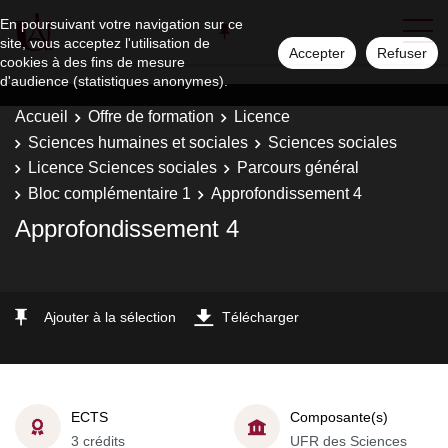
En poursuivant votre navigation sur ce
site, vous acceptez l'utilisation de
Accepter
Refuser
cookies à des fins de mesure
d'audience (statistiques anonymes).
Accueil
Offre de formation
Licence
Sciences humaines et sociales
Sciences sociales
Licence Sciences sociales
Parcours général
Bloc complémentaire 1
Approfondissement 4
Approfondissement 4
Ajouter à la sélection
Télécharger
ECTS
Composante(s)
3 crédits
UFR des Sciences