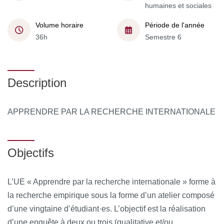
humaines et sociales
Volume horaire
Période de l'année
36h
Semestre 6
Description
APPRENDRE PAR LA RECHERCHE INTERNATIONALE
Objectifs
L’UE « Apprendre par la recherche internationale » forme à
la recherche empirique sous la forme d’un atelier composé
d’une vingtaine d’étudiant·es. L’objectif est la réalisation
d’une enquête à deux ou trois (qualitative et/ou