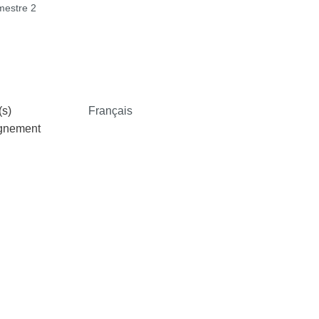
estre 2
s)
Français
ignement