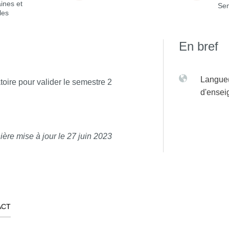
ines et
Sem
les
En bref
Langue(
toire pour valider le semestre 2
d'ense
ière mise à jour le 27 juin 2023
ACT