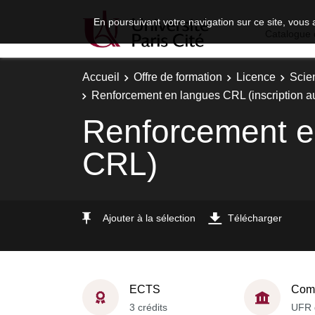
En poursuivant votre navigation sur ce site, vous 
Catalogue 
Accueil
Offre de formation
Licence
Scie
Renforcement en langues CRL (inscription 
Renforcement en
CRL)
Ajouter à la sélection
Télécharger
ECTS
Comp
3 crédits
UFR 