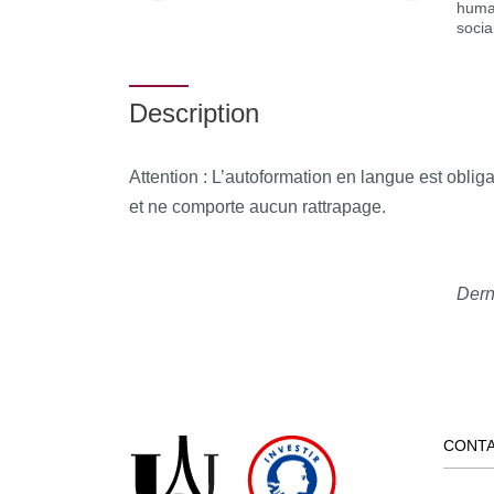
huma
socia
Description
Attention : L’autoformation en langue est obliga
et ne comporte aucun rattrapage.
Dern
CONT