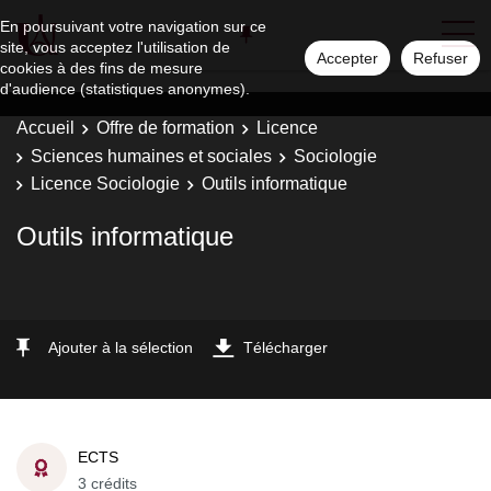
En poursuivant votre navigation sur ce
site, vous acceptez l'utilisation de
Accepter
Refuser
cookies à des fins de mesure
d'audience (statistiques anonymes).
Accueil
Offre de formation
Licence
Sciences humaines et sociales
Sociologie
Licence Sociologie
Outils informatique
Outils informatique
Ajouter à la sélection
Télécharger
ECTS
3 crédits