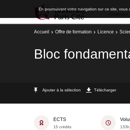
En poursuivant votre navigation sur ce site, vous 
Catalogue 
Accueil
Offre de formation
Licence
Scie
Bloc fondament
Ajouter à la sélection
Télécharger
ECTS
Volu
15 crédits
133h