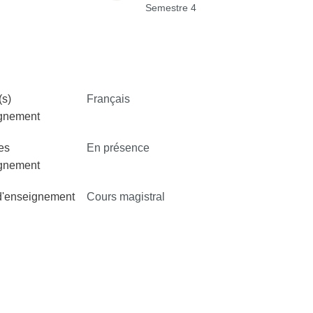
Semestre 4
s)
Français
ignement
es
En présence
ignement
d'enseignement
Cours magistral