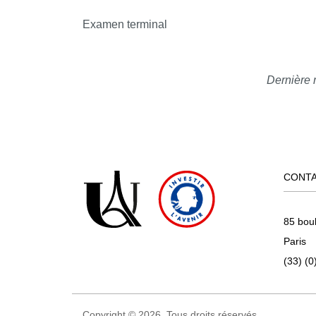
des pratiques d’hygiène publique aux campagn
Examen terminal
de la santé. Cette réflexion nous permettra d’a
auxquels font face le système de soins et ses di
Dernière 
CONT
85 bou
Paris
(33) (0
Copyright © 2026. Tous droits réservés.