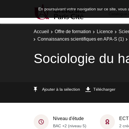
En poursuivant votre navigation sur ce site, vous 
Catalogue 
Accueil
Offre de formation
Licence
Scie
Connaissances scientifiques en APA-S (1)
Sociologie du h
Ajouter à la sélection
Télécharger
Niveau d'étude
ECT
BAC +2 (niveau 5)
2 cré