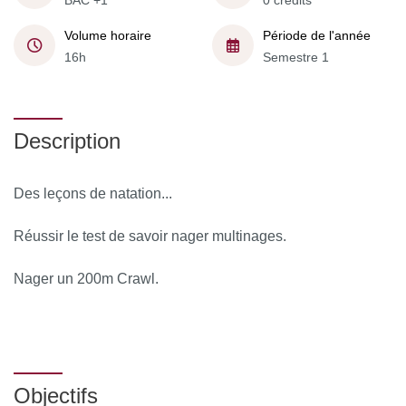
BAC +1
0 crédits
Volume horaire
Période de l'année
16h
Semestre 1
Description
Des leçons de natation...
Réussir le test de savoir nager multinages.
Nager un 200m Crawl.
Objectifs