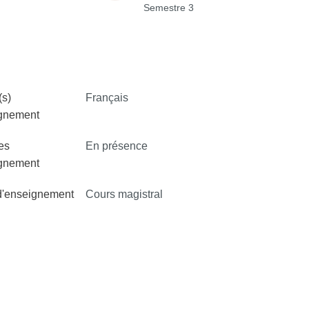
Semestre 3
s)
Français
ignement
es
En présence
ignement
d'enseignement
Cours magistral