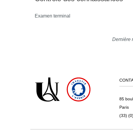
Examen terminal
Dernière 
CONT
85 bou
Paris
(33) (0