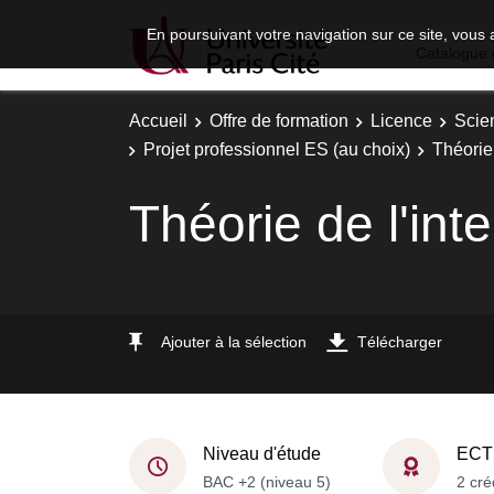
En poursuivant votre navigation sur ce site, vous 
Catalogue 
Accueil
Offre de formation
Licence
Scie
Projet professionnel ES (au choix)
Théorie 
Théorie de l'int
Ajouter à la sélection
Télécharger
Niveau d'étude
ECT
BAC +2 (niveau 5)
2 cré