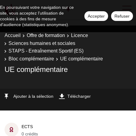
En poursuivant votre navigation sur ce
site, vous acceptez l'utilisation de
Accepter
Refuser
cookies à des fins de mesure
d'audience (statistiques anonymes).
Accueil
Offre de formation
Licence
Sciences humaines et sociales
STAPS - Entraînement Sportif (ES)
Bloc complémentaire
UE complémentaire
UE complémentaire
Ajouter à la sélection
Télécharger
ECTS
0 crédits