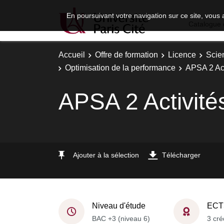
En poursuivant votre navigation sur ce site, vous 
Catalogue 
Accueil
Offre de formation
Licence
Scie
Optimisation de la performance
APSA 2 Act
APSA 2 Activité
Ajouter à la sélection
Télécharger
Niveau d'étude
ECT
BAC +3 (niveau 6)
3 cré