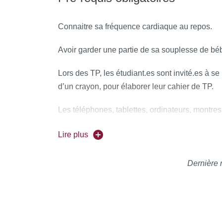
Connaitre sa fréquence cardiaque au repos.
Avoir garder une partie de sa souplesse de bé
Lors des TP, les étudiant.es sont invité.es à se
d’un crayon, pour élaborer leur cahier de TP.
Les téléphones, tablettes, ordinateurs, montr
cas utilisables lors des TP. Se déconnecter des
Lire plus
Dernière 